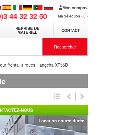
Mon compte
0)3 44 32 32 50
Ma Sélection
0
REPRISE DE
CONTACT
MATÉRIEL
Rechercher
teur frontal 4 roues Hangcha XF55D
de
NTACTEZ-NOUS
Location courte durée