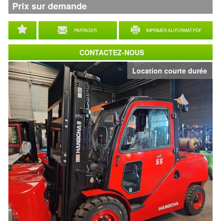
Prix sur demande
PARTAGER
IMPRIMER AU FORMAT PDF
CONTACTEZ-NOUS
Location courte durée