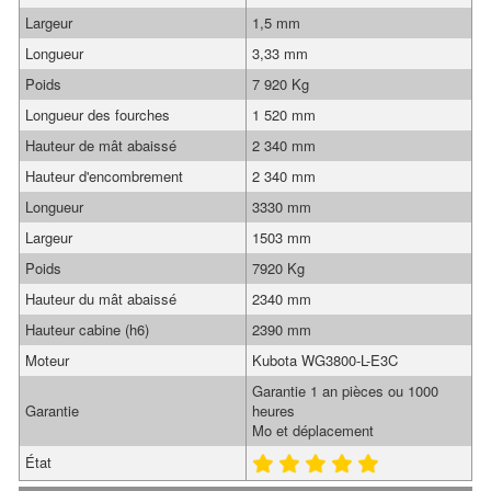
Largeur
1,5 mm
Longueur
3,33 mm
Poids
7 920 Kg
Longueur des fourches
1 520 mm
Hauteur de mât abaissé
2 340 mm
Hauteur d'encombrement
2 340 mm
Longueur
3330 mm
Largeur
1503 mm
Poids
7920 Kg
Hauteur du mât abaissé
2340 mm
Hauteur cabine (h6)
2390 mm
Moteur
Kubota WG3800-L-E3C
Garantie 1 an pièces ou 1000
Garantie
heures
Mo et déplacement
État