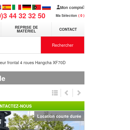
Mon compte
0)3 44 32 32 50
Ma Sélection
0
REPRISE DE
CONTACT
MATÉRIEL
Rechercher
teur frontal 4 roues Hangcha XF70D
de
NTACTEZ-NOUS
Location courte durée