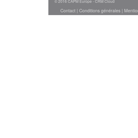
© 2016 CAPM Europe
CRM Cloud
Contact
|
Conditions générales
|
Mentio