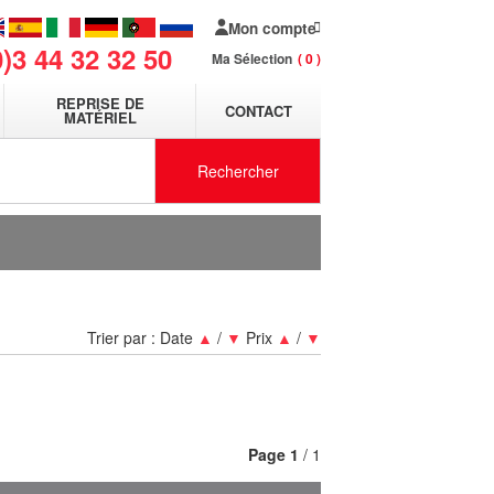
Mon compte
0)3 44 32 32 50
Ma Sélection
0
REPRISE DE
CONTACT
MATÉRIEL
Rechercher
Trier par :
Date
▲
/
▼
Prix
▲
/
▼
Page
1
/ 1