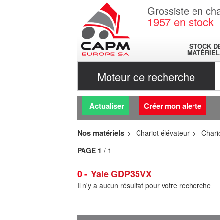
Grossiste en cha
1957
en stock
STOCK D
MATÉRIEL
Moteur de recherche
Actualiser
Créer mon alerte
Nos matériels
Chariot élévateur
Chario
PAGE
1
/ 1
0
Yale GDP35VX
Il n'y a aucun résultat pour votre recherche