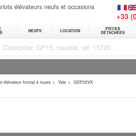
riots élévateurs neufs et occasions
+33 (
E
PIÈCES
NEUFS
LOCATION
S
DÉTACHÉES
t élévateur frontal 4 roues
Yale
GDP35VX