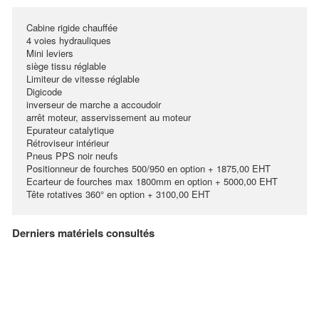
Cabine rigide chauffée
4 voies hydrauliques
Mini leviers
siège tissu réglable
Limiteur de vitesse réglable
Digicode
inverseur de marche a accoudoir
arrêt moteur, asservissement au moteur
Epurateur catalytique
Rétroviseur intérieur
Pneus PPS noir neufs
Positionneur de fourches 500/950 en option + 1875,00 EHT
Ecarteur de fourches max 1800mm en option + 5000,00 EHT
Tête rotatives 360° en option + 3100,00 EHT
Derniers matériels consultés