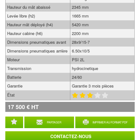
Hauteur du mât abaissé
2345 mm
Levée libre (h2)
1665 mm
Hauteur mât déployé (h4)
5420 mm
Hauteur cabine (h6)
2200 mm
Dimensions pneumatiques avant
28x9/15-7
Dimensions pneumatiques arrière
6.50x10/5
Moteur
PSI 2L
Transmission
hydrocinetique
Batterie
24/60
Garantie
Garantie 3 mois pièces
État
17 500
€
HT
PARTAGER
IMPRIMER AU FORMAT PDF
CONTACTEZ-NOUS