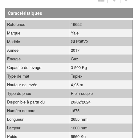
Caractéristiques
Référence
19652
Marque
Yale
Modèle
GLP35VX
Année
2017
Énergie
Gaz
Capacité de levage
3 500 Kg
Type de mât
Triplex
Hauteur de levée
4,95 m
Type de pneu
Plein souple
Disponible à partir du
20/02/2024
Numéro de parc
1675
Longueur
2655 mm
Largeur
1200 mm
Poids
5560 Kg