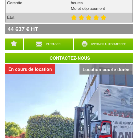
Garantie
heures
Mo et déplacement
État
44 637
€
HT
PARTAGER
IMPRIMER AU FORMAT PDF
CONTACTEZ-NOUS
En cours de location
Location courte durée