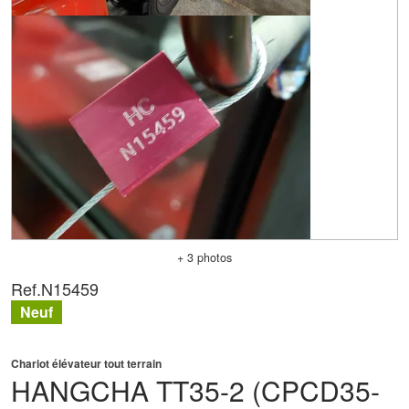
+ 3 photos
Ref.
N15459
Neuf
Chariot élévateur tout terrain
HANGCHA
TT35-2 (CPCD35-