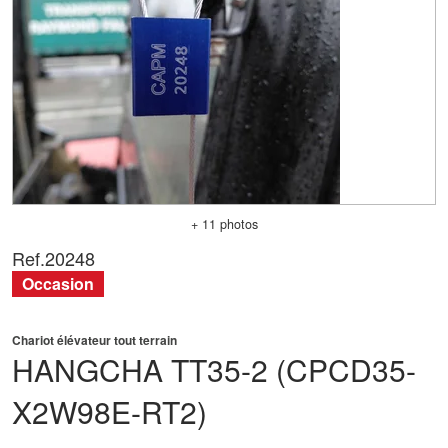
+ 11 photos
Ref.
20248
Occasion
Chariot élévateur tout terrain
HANGCHA
TT35-2 (CPCD35-
X2W98E-RT2)