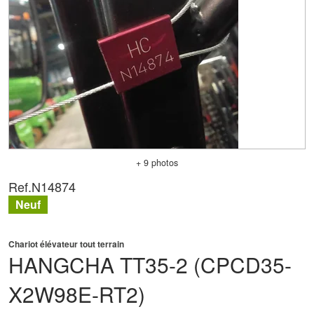
+ 9 photos
Ref.
N14874
Neuf
Chariot élévateur tout terrain
HANGCHA
TT35-2 (CPCD35-
X2W98E-RT2)