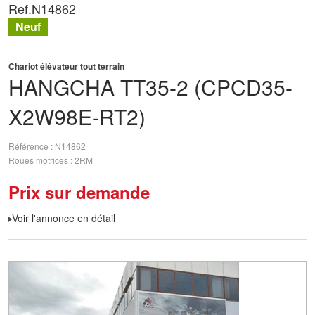
Ref.
N14862
Neuf
Chariot élévateur tout terrain
HANGCHA
TT35-2 (CPCD35-
X2W98E-RT2)
Référence
N14862
Roues motrices
2RM
Prix sur demande
Voir l'annonce en détail