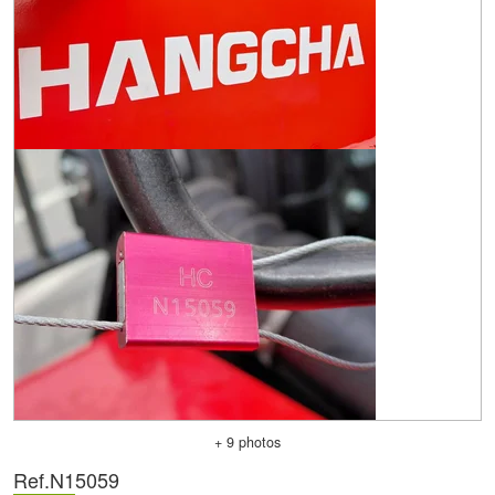
+ 9 photos
Ref.
N15059