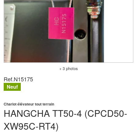
+ 3 photos
Ref.
N15175
Neuf
Chariot élévateur tout terrain
HANGCHA
TT50-4 (CPCD50-
XW95C-RT4)