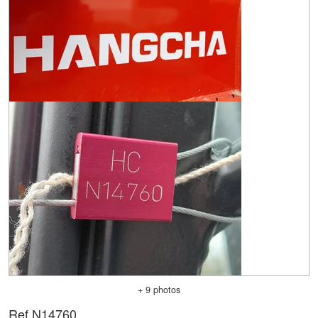
+ 9 photos
Ref.
N14760