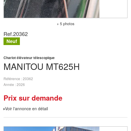
+ 5 photos
Ref.
20362
Neuf
Chariot élévateur télescopique
MANITOU
MT625H
Référence
20362
Année
2026
Prix sur demande
Voir l'annonce en détail