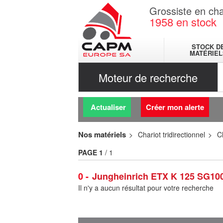
Grossiste en cha
1958
en stock
STOCK D
MATÉRIEL
Moteur de recherche
Actualiser
Créer mon alerte
Nos matériels
Chariot tridirectionnel
C
PAGE
1
/ 1
0
Jungheinrich ETX K 125 SG100
Il n'y a aucun résultat pour votre recherche