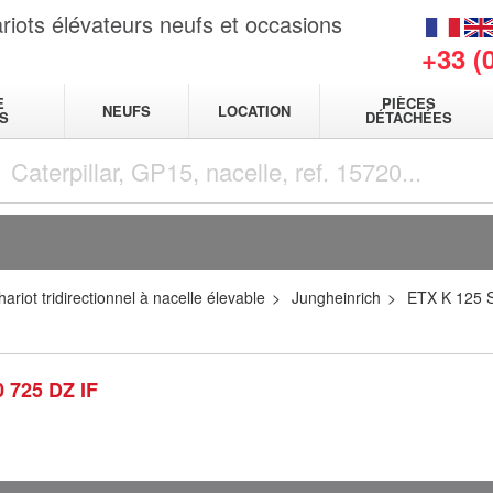
riots élévateurs neufs et occasions
+33 (
E
PIÈCES
NEUFS
LOCATION
S
DÉTACHÉES
hariot tridirectionnel à nacelle élevable
Jungheinrich
ETX K 125 
 725 DZ IF