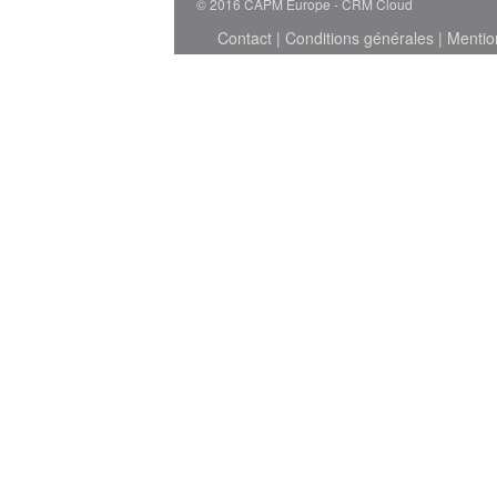
© 2016 CAPM Europe
CRM Cloud
Contact
|
Conditions générales
|
Mentio