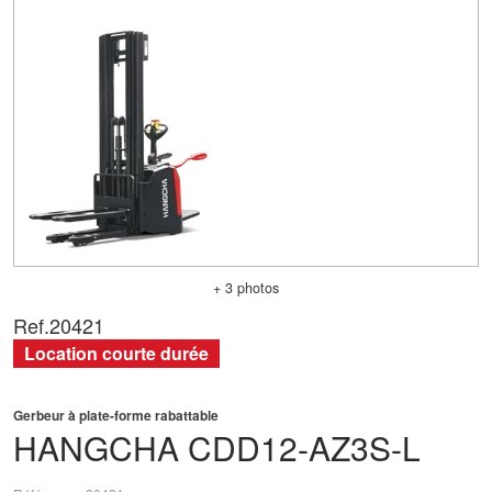
+ 3 photos
Ref.
20421
Location courte durée
Gerbeur à plate-forme rabattable
HANGCHA
CDD12-AZ3S-L