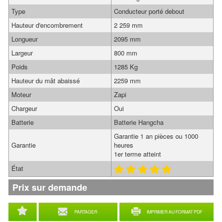
Type
Conducteur porté debout
Hauteur d'encombrement
2 259 mm
Longueur
2095 mm
Largeur
800 mm
Poids
1285 Kg
Hauteur du mât abaissé
2259 mm
Moteur
Zapi
Chargeur
Oui
Batterie
Batterie Hangcha
Garantie 1 an pièces ou 1000
Garantie
heures
1er terme atteint
État
Prix sur demande
PARTAGER
IMPRIMER AU FORMAT PDF