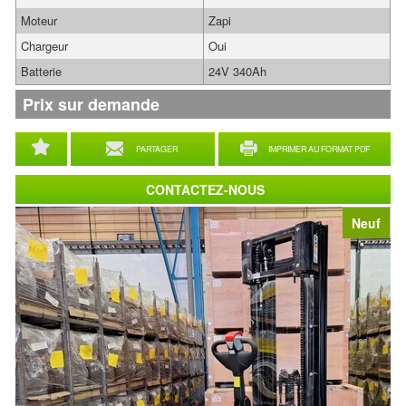
Moteur
Zapi
Chargeur
Oui
Batterie
24V 340Ah
Prix sur demande
PARTAGER
IMPRIMER AU FORMAT PDF
CONTACTEZ-NOUS
Neuf