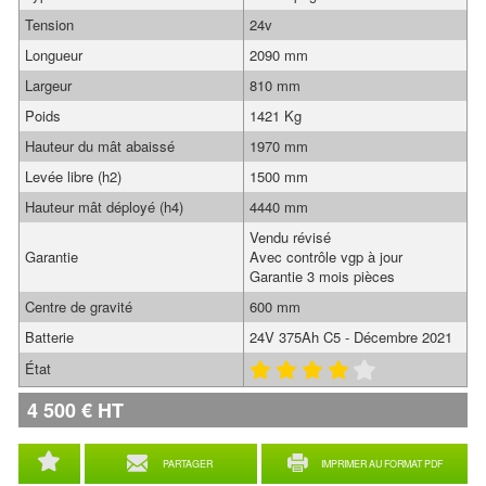
Tension
24v
Longueur
2090 mm
Largeur
810 mm
Poids
1421 Kg
Hauteur du mât abaissé
1970 mm
Levée libre (h2)
1500 mm
Hauteur mât déployé (h4)
4440 mm
Vendu révisé
Garantie
Avec contrôle vgp à jour
Garantie 3 mois pièces
Centre de gravité
600 mm
Batterie
24V 375Ah C5 - Décembre 2021
État
4 500
€
HT
PARTAGER
IMPRIMER AU FORMAT PDF