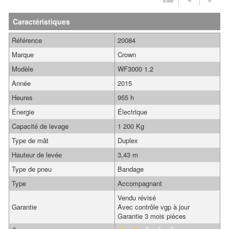
Caractéristiques
Référence
20084
Marque
Crown
Modèle
WF3000 1.2
Année
2015
Heures
955 h
Énergie
Électrique
Capacité de levage
1 200 Kg
Type de mât
Duplex
Hauteur de levée
3,43 m
Type de pneu
Bandage
Type
Accompagnant
Vendu révisé
Garantie
Avec contrôle vgp à jour
Garantie 3 mois pièces