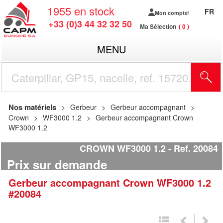
1955
en stock
FR
Mon compte
+33 (0)3 44 32 32 50
Ma Sélection
0
MENU
R
Nos matériels
Gerbeur
Gerbeur accompagnant
Crown
WF3000 1.2
Gerbeur accompagnant Crown
WF3000 1.2
CROWN WF3000 1.2
Ref.
20084
Prix sur demande
Gerbeur accompagnant
Crown
WF3000 1.2
#20084