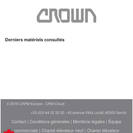
Derniers matériels consultés
© 2016 CAPM Europe
CRM Cloud
+33 (0)3 44 32 32 50 - 43 avenue Félix Louât, 60300 Senlis
Contact
|
Conditions générales
|
Mentions légales
|
Équipe
commerciale
|
Chariot élévateur neuf
|
Chariot élévateur