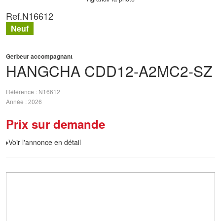
Ref.
N16612
Neuf
Gerbeur accompagnant
HANGCHA
CDD12-A2MC2-SZ
Référence
N16612
Année
2026
Prix sur demande
Voir l'annonce en détail