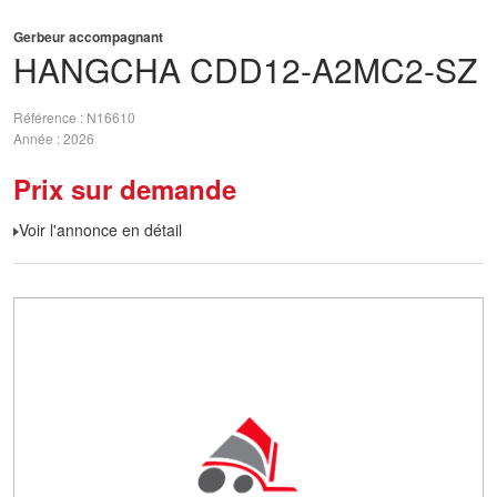
Gerbeur accompagnant
HANGCHA
CDD12-A2MC2-SZ
Référence
N16610
Année
2026
Prix sur demande
Voir l'annonce en détail