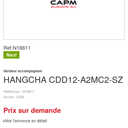
Ref.
N16611
Neuf
Gerbeur accompagnant
HANGCHA
CDD12-A2MC2-SZ
Référence
N16611
Année
2026
Prix sur demande
Voir l'annonce en détail