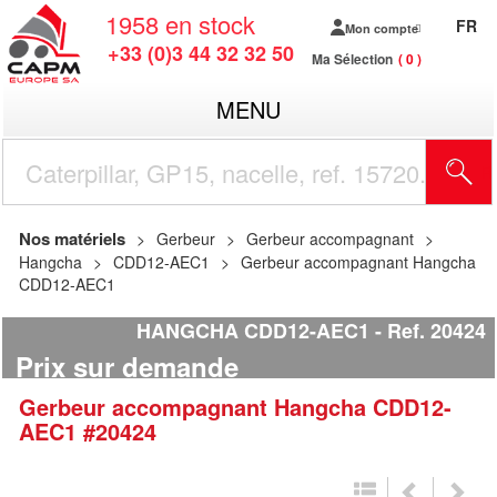
1958
en stock
FR
Mon compte
+33 (0)3 44 32 32 50
Ma Sélection
0
MENU
R
Nos matériels
Gerbeur
Gerbeur accompagnant
Hangcha
CDD12-AEC1
Gerbeur accompagnant Hangcha
CDD12-AEC1
HANGCHA CDD12-AEC1
Ref.
20424
Prix sur demande
Gerbeur accompagnant
Hangcha
CDD12-
AEC1
#20424