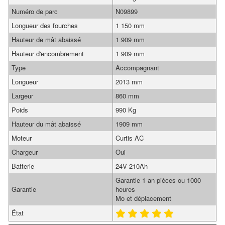
Numéro de parc
N09899
Longueur des fourches
1 150 mm
Hauteur de mât abaissé
1 909 mm
Hauteur d'encombrement
1 909 mm
Type
Accompagnant
Longueur
2013 mm
Largeur
860 mm
Poids
990 Kg
Hauteur du mât abaissé
1909 mm
Moteur
Curtis AC
Chargeur
Oui
Batterie
24V 210Ah
Garantie 1 an pièces ou 1000
Garantie
heures
Mo et déplacement
État