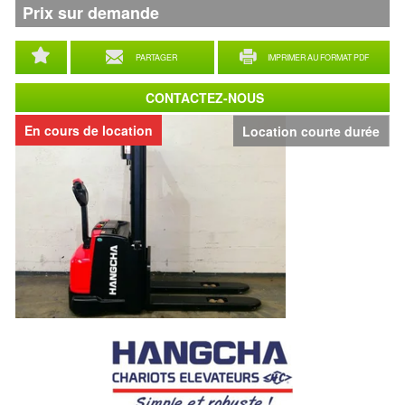
Prix sur demande
PARTAGER
IMPRIMER AU FORMAT PDF
CONTACTEZ-NOUS
En cours de location
Location courte durée