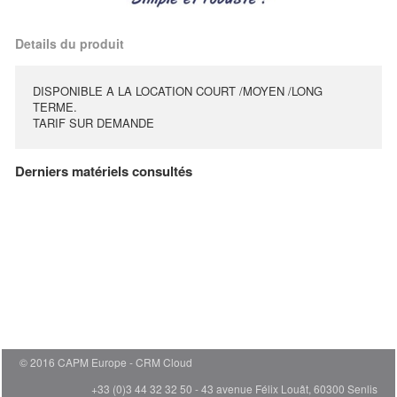
Details du produit
DISPONIBLE A LA LOCATION COURT /MOYEN /LONG
TERME.
TARIF SUR DEMANDE
Derniers matériels consultés
© 2016 CAPM Europe
CRM Cloud
+33 (0)3 44 32 32 50 - 43 avenue Félix Louât, 60300 Senlis