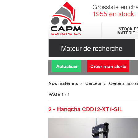
Grossiste en cha
1955
en stock
STOCK D
MATÉRIEL
Moteur de recherche
Actualiser
Créer mon alerte
Nos matériels
Gerbeur
Gerbeur acco
PAGE
1
/ 1
2
Hangcha CDD12-XT1-SIL