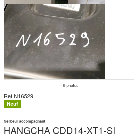
+ 9 photos
Ref.
N16529
Neuf
Gerbeur accompagnant
HANGCHA
CDD14-XT1-SI