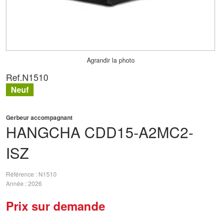
Agrandir la photo
Ref.
N1510
Neuf
Gerbeur accompagnant
HANGCHA
CDD15-A2MC2-
ISZ
Référence
N1510
Année
2026
Prix sur demande