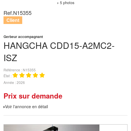
+ 5 photos
Ref.
N15355
Client
Gerbeur accompagnant
HANGCHA
CDD15-A2MC2-
ISZ
Référence
N15355
État
Année
2026
Prix sur demande
Voir l'annonce en détail