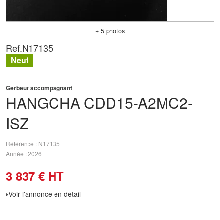
+ 5 photos
Ref.
N17135
Neuf
Gerbeur accompagnant
HANGCHA
CDD15-A2MC2-
ISZ
Référence
N17135
Année
2026
3 837
€
HT
Voir l'annonce en détail