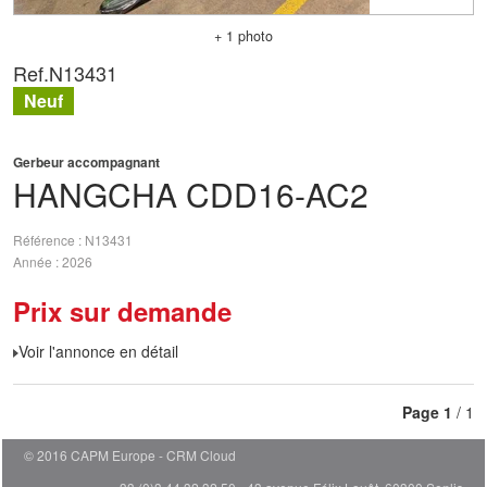
+ 1 photo
Ref.
N13431
Neuf
Gerbeur accompagnant
HANGCHA
CDD16-AC2
Référence
N13431
Année
2026
Prix sur demande
Voir l'annonce en détail
Page
1
/ 1
© 2016 CAPM Europe
CRM Cloud