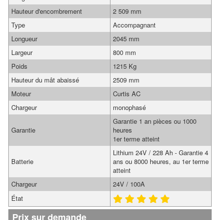
Hauteur d'encombrement
2 509 mm
Type
Accompagnant
Longueur
2045 mm
Largeur
800 mm
Poids
1215 Kg
Hauteur du mât abaissé
2509 mm
Moteur
Curtis AC
Chargeur
monophasé
Garantie 1 an pièces ou 1000
Garantie
heures
1er terme atteint
Lithium 24V / 228 Ah - Garantie 4
Batterie
ans ou 8000 heures, au 1er terme
atteint
Chargeur
24V / 100A
État
Prix sur demande