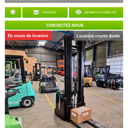
PARTAGER
IMPRIMER AU FORMAT PDF
CONTACTEZ-NOUS
En cours de location
Location courte durée