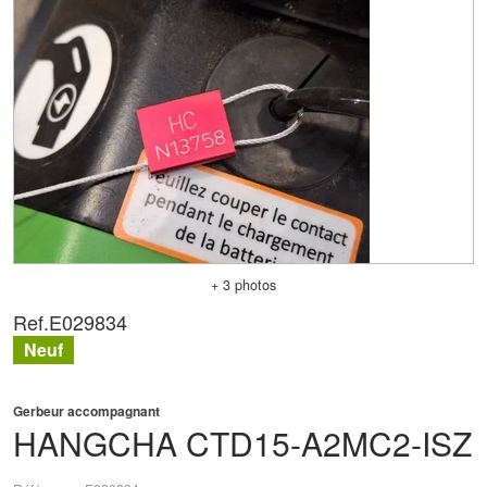
+ 3 photos
Ref.
E029834
Neuf
Gerbeur accompagnant
HANGCHA
CTD15-A2MC2-ISZ