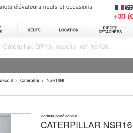
riots élévateurs neufs et occasions
+33 (
E
PIÈCES
NEUFS
LOCATION
S
DÉTACHÉES
 debout
Caterpillar
NSR16NI
Gerbeur porté debout
CATERPILLAR
NSR16