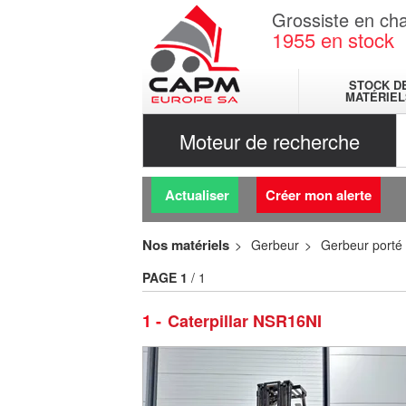
Grossiste en cha
1955
en stock
STOCK D
MATÉRIEL
Moteur de recherche
Actualiser
Créer mon alerte
Nos matériels
Gerbeur
Gerbeur porté
PAGE
1
/ 1
1
Caterpillar NSR16NI