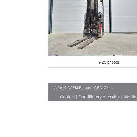
+ 23 photos
© 2016 CAPM Europe
CRM Cloud
Contact
|
Conditions générales
|
Mentio