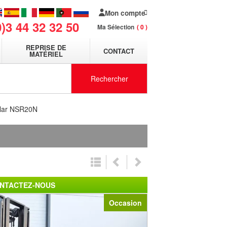
Mon compte
0)3 44 32 32 50
Ma Sélection
0
REPRISE DE
CONTACT
MATÉRIEL
Rechercher
llar NSR20N
NTACTEZ-NOUS
Occasion