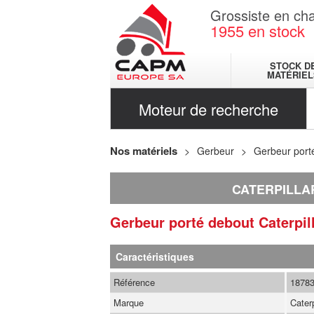
Grossiste en cha
1955
en stock
STOCK D
MATÉRIEL
Moteur de recherche
Nos matériels
Gerbeur
Gerbeur port
CATERPILLA
Gerbeur porté debout
Caterpil
Caractéristiques
Référence
1878
Marque
Caterp