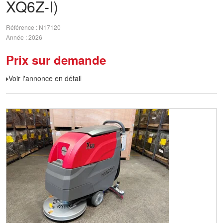
XQ6Z-I)
Référence
N17120
Année
2026
Prix sur demande
Voir l'annonce en détail