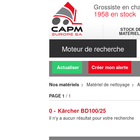
Grossiste en cha
1958
en stock
STOCK D
MATÉRIEL
Moteur de recherche
Actualiser
Créer mon alerte
Nos matériels
Matériel de nettoyage
A
PAGE
1
/ 1
0
Kärcher BD100/25
Il n'y a aucun résultat pour votre recherche