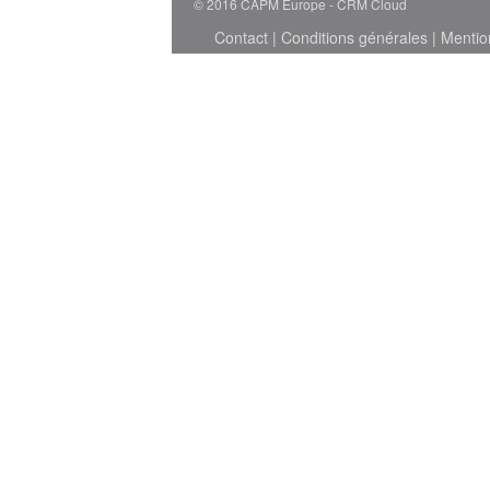
© 2016 CAPM Europe
CRM Cloud
Contact
|
Conditions générales
|
Mentio