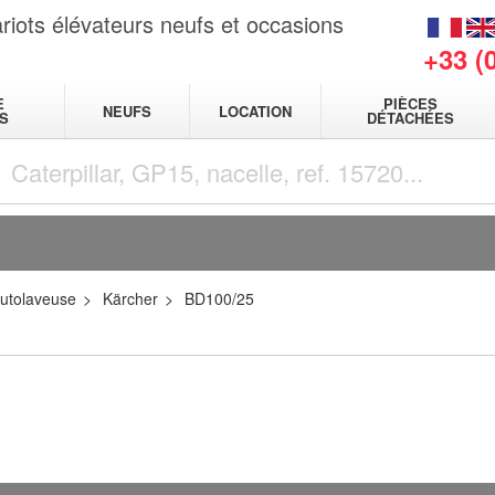
riots élévateurs neufs et occasions
+33 (
E
PIÈCES
NEUFS
LOCATION
S
DÉTACHÉES
utolaveuse
Kärcher
BD100/25