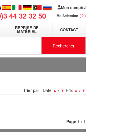
Mon compte
0)3 44 32 32 50
Ma Sélection
0
REPRISE DE
CONTACT
MATÉRIEL
Rechercher
Trier par :
Date
▲
/
▼
Prix
▲
/
▼
Page
1
/ 1