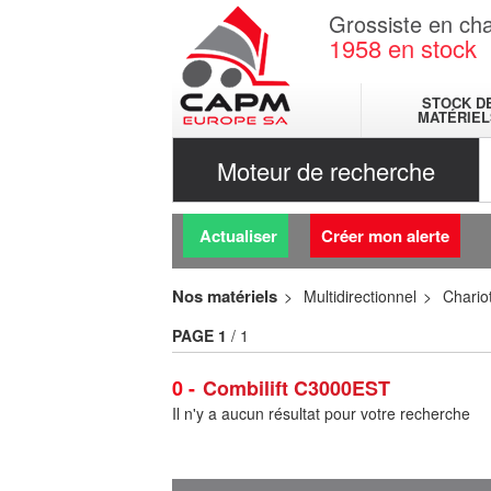
Grossiste en cha
1958
en stock
STOCK D
MATÉRIEL
Moteur de recherche
Actualiser
Créer mon alerte
Nos matériels
Multidirectionnel
Chariot
PAGE
1
/ 1
0
Combilift C3000EST
Il n'y a aucun résultat pour votre recherche