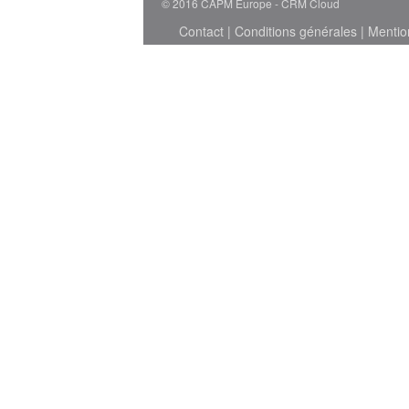
© 2016 CAPM Europe
CRM Cloud
Contact
|
Conditions générales
|
Mentio