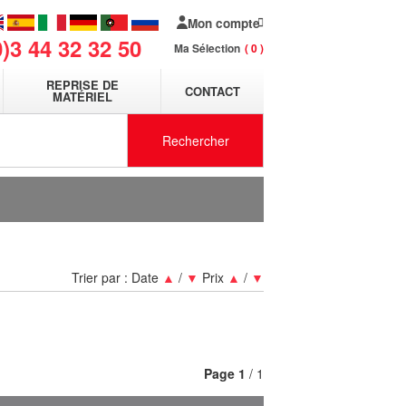
Mon compte
0)3 44 32 32 50
Ma Sélection
0
REPRISE DE
CONTACT
MATÉRIEL
Rechercher
Trier par :
Date
▲
/
▼
Prix
▲
/
▼
Page
1
/ 1