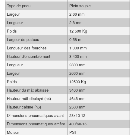
Type de pneu
Plein souple
Largeur
2,66 mm
Longueur
2,8 mm
Poids
12 500 Kg
Largeur de plateau
0,58 m
Longueur des fourches
1 300 mm
Hauteur d'encombrement
3 400 mm
Longueur
2800 mm
Largeur
2660 mm
Poids
12500 Kg
Hauteur du mât abaissé
3400 mm
Hauteur mât déployé (h4)
4646 mm
Hauteur cabine (h6)
2500 mm
Dimensions pneumatiques avant
23x10-12
Dimensions pneumatiques arrière
400/60-15
Moteur
PSI