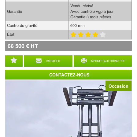
Vendu révisé
Garantie
Avec contrôle vgp à jour
Garantie 3 mois pièces
Centre de gravité
600 mm
État
66 500
€
HT
PARTAGER
IMPRIMER AU FORMAT PDF
CONTACTEZ-NOUS
Occasion