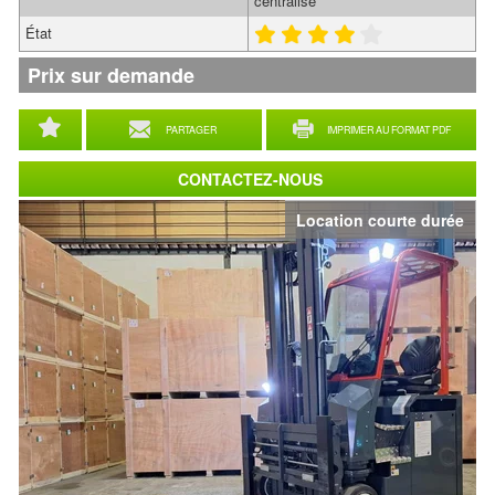
centralisé
État
Prix sur demande
PARTAGER
IMPRIMER AU FORMAT PDF
CONTACTEZ-NOUS
Location courte durée