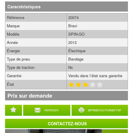
Caractéristiques
Référence
20074
Marque
Bravi
Modèle
SPIN-GO
Année
2013
Énergie
Électrique
Type de pneu
Bandage
Type de traction
Nc
Garantie
Vendu dans l’état sans garantie
État
Prix sur demande
PARTAGER
IMPRIMER AU FORMAT PDF
CONTACTEZ-NOUS