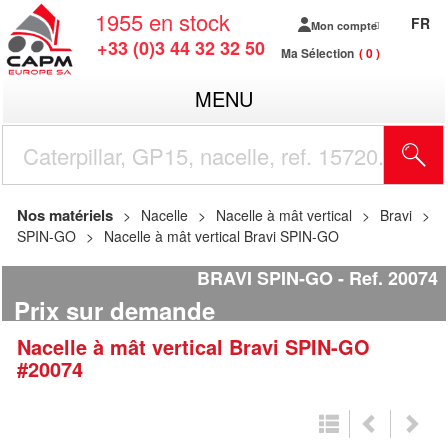
1955
en stock
FR
Mon compte
+33 (0)3 44 32 32 50
Ma Sélection
0
MENU
R
Nos matériels
Nacelle
Nacelle à mât vertical
Bravi
SPIN-GO
Nacelle à mât vertical Bravi SPIN-GO
BRAVI SPIN-GO
Ref.
20074
Prix sur demande
Nacelle à mât vertical
Bravi
SPIN-GO
#20074