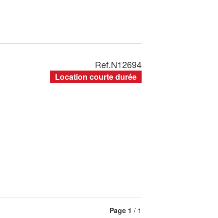
Ref.
N12694
Location courte durée
Page
1
/ 1