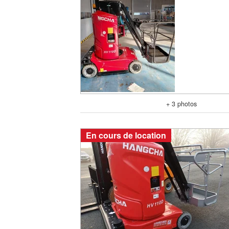
+ 3 photos
En cours de location