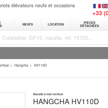
riots élévateurs neufs et occasions
+33 (
E
PIÈCES
NEUFS
LOCATION
S
DÉTACHÉES
rtical
Hangcha
HV110D
Nacelle à mât vertical
HANGCHA
HV110D