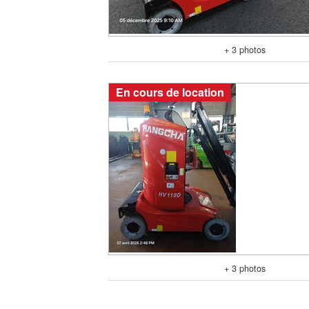
+ 3 photos
En cours de location
+ 3 photos