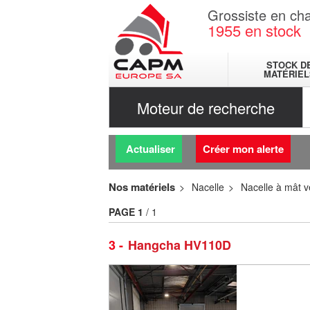
Grossiste en cha
1955
en stock
STOCK D
MATÉRIEL
Moteur de recherche
Actualiser
Créer mon alerte
Nos matériels
Nacelle
Nacelle à mât ve
PAGE
1
/ 1
3
Hangcha HV110D