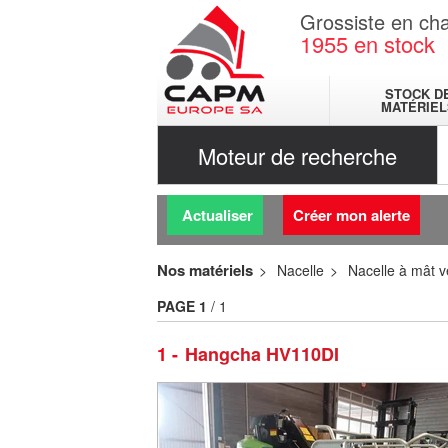
Grossiste en cha
1955
en stock
STOCK D
MATÉRIEL
Moteur de recherche
Actualiser
Créer mon alerte
Nos matériels
Nacelle
Nacelle à mât ve
PAGE
1
/ 1
1
Hangcha HV110DI