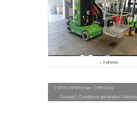
+ 3 photos
© 2016 CAPM Europe
CRM Cloud
Contact
|
Conditions générales
|
Mentio