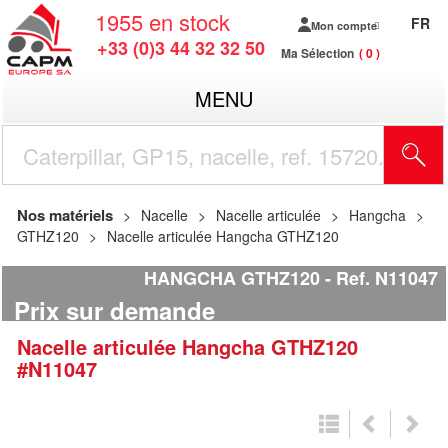
1955
en stock
FR
Mon compte
+33 (0)3 44 32 32 50
Ma Sélection
0
MENU
R
Nos matériels
Nacelle
Nacelle articulée
Hangcha
GTHZ120
Nacelle articulée Hangcha GTHZ120
HANGCHA GTHZ120
Ref.
N11047
Prix sur demande
Nacelle articulée
Hangcha
GTHZ120
#N11047