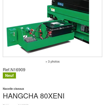
+ 3 photos
Ref.
N16909
Neuf
Nacelle ciseaux
HANGCHA
80XENI