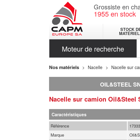
Grossiste en cha
1955
en stock
STOCK D
MATÉRIEL
Moteur de recherche
Nos matériels
Nacelle
Nacelle sur c
OIL&STEEL SN
Nacelle sur camion
Oil&Steel
Caractéristiques
Référence
1733
Marque
Oil&S