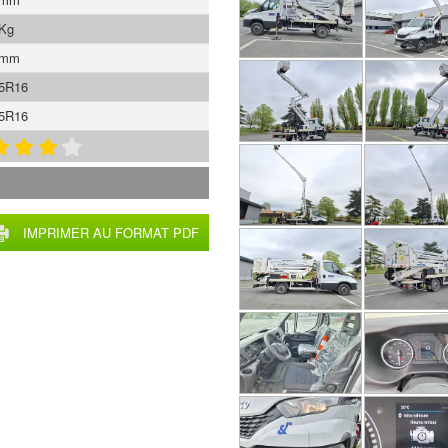
 Kg
 mm
65R16
65R16
IMPRIMER AU FORMAT PDF