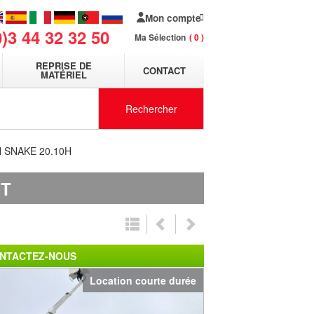
Mon compte
0)3 44 32 32 50
Ma Sélection
0
REPRISE DE
CONTACT
MATÉRIEL
Rechercher
el SNAKE 20.10H
HT
NTACTEZ-NOUS
Location courte durée