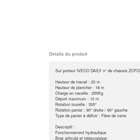
Details du produit
Sur porteur IVECO DAILY n° de chassis ZCF
Hauteur de travail : 20 m
Hauteur de plancher : 18 m
Charge en nacelle : 250Kg
Déport maximum : 10 m
Rotation tourelle : 355°
Rotation panier : 90° droite / 90° gauche
Type de panier à définir : Fibre de verre
Descriptif :
Fonctionnement hydraulique
Bras articulé et telescopique