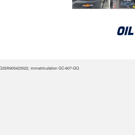
CG35A905423022, immatriculation GC-607-GQ