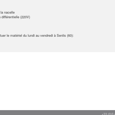
la nacelle
différentielle (220V)
tuer le matériel du lundi au vendredi à Senlis (60):
+33 (0)3 