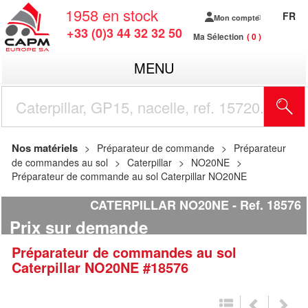
1958
en stock
FR
Mon compte
+33 (0)3 44 32 32 50
Ma Sélection
0
MENU
R
Nos matériels
Préparateur de commande
Préparateur
de commandes au sol
Caterpillar
NO20NE
Préparateur de commande au sol Caterpillar NO20NE
CATERPILLAR NO20NE
Ref.
18576
Prix sur demande
Préparateur de commandes au sol
Caterpillar
NO20NE
#18576