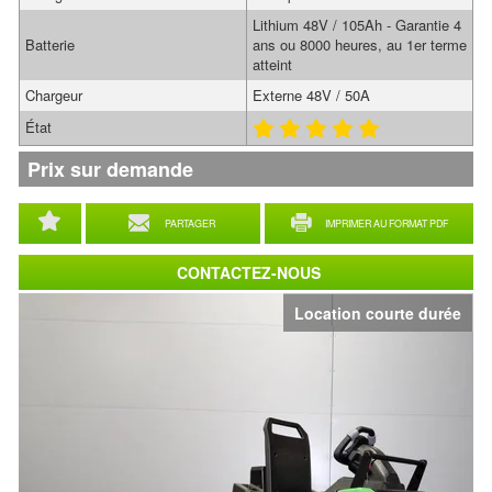
Lithium 48V / 105Ah - Garantie 4
Batterie
ans ou 8000 heures, au 1er terme
atteint
Chargeur
Externe 48V / 50A
État
Prix sur demande
PARTAGER
IMPRIMER AU FORMAT PDF
CONTACTEZ-NOUS
Location courte durée