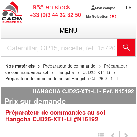
1955
en stock
FR
Mon compte
+33 (0)3 44 32 32 50
Ma Sélection
0
MENU
R
Nos matériels
Préparateur de commande
Préparateur
de commandes au sol
Hangcha
CJD25-XT1-Li
Préparateur de commande au sol Hangcha CJD25-XT1-Li
HANGCHA CJD25-XT1-LI
Ref.
N15192
Prix sur demande
Préparateur de commandes au sol
Hangcha
CJD25-XT1-Li
#N15192