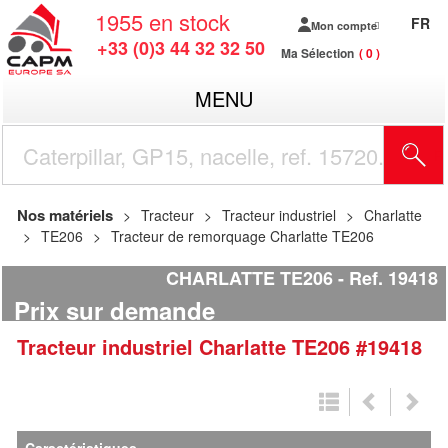
1955
en stock
FR
Mon compte
+33 (0)3 44 32 32 50
Ma Sélection
0
MENU
R
Nos matériels
Tracteur
Tracteur industriel
Charlatte
TE206
Tracteur de remorquage Charlatte TE206
CHARLATTE TE206
Ref.
19418
Prix sur demande
Tracteur industriel
Charlatte
TE206
#19418