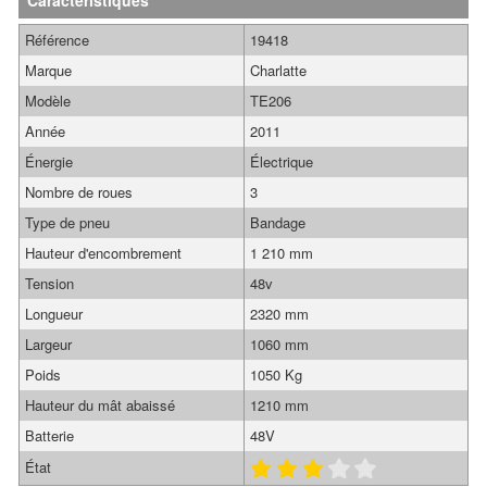
Caractéristiques
Référence
19418
Marque
Charlatte
Modèle
TE206
Année
2011
Énergie
Électrique
Nombre de roues
3
Type de pneu
Bandage
Hauteur d'encombrement
1 210 mm
Tension
48v
Longueur
2320 mm
Largeur
1060 mm
Poids
1050 Kg
Hauteur du mât abaissé
1210 mm
Batterie
48V
État