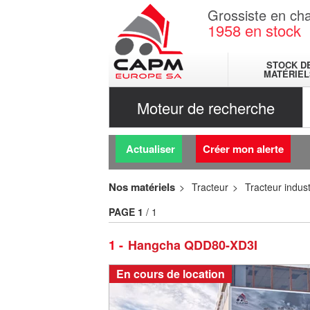
Grossiste en cha
1958
en stock
STOCK D
MATÉRIEL
Moteur de recherche
Actualiser
Créer mon alerte
Nos matériels
Tracteur
Tracteur indust
PAGE
1
/ 1
1
Hangcha QDD80-XD3I
En cours de location