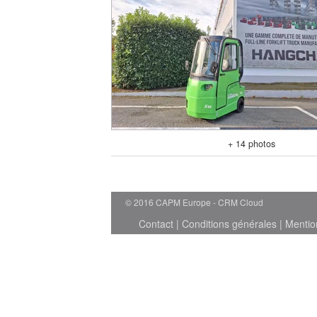
+ 14 photos
© 2016 CAPM Europe
CRM Cloud
Contact
|
Conditions générales
|
Mentio