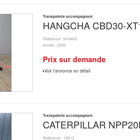
Transpalette accompagnant
HANGCHA
CBD30-XT1
Référence
N16402
Année
2026
Prix sur demande
Voir l'annonce en détail
Transpalette accompagnant
CATERPILLAR
NPP20
Référence
18512