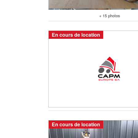
+ 15 photos
En cours de location
En cours de location