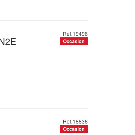
Ref.
19496
N2E
Occasion
Ref.
18836
Occasion