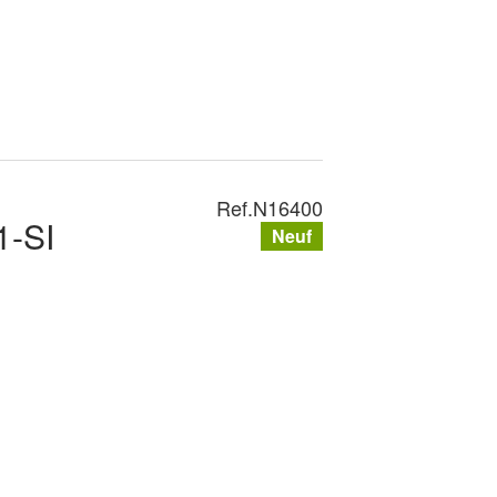
Ref.
N16400
-SI
Neuf