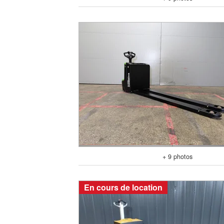
+ 9 photos
En cours de location