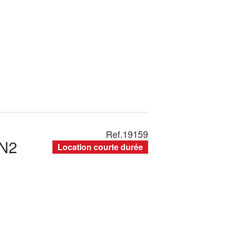
Ref.
19159
N2
Location courte durée