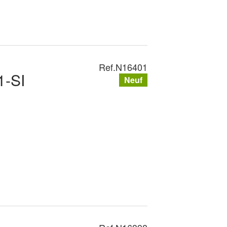
Ref.
N16401
-SI
Neuf