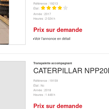
Référence
19213
État
Année
2017
Heures
2 024 h
Prix sur demande
Voir l'annonce en détail
Transpalette accompagnant
CATERPILLAR
NPP20
Référence
19159
État
Nc
Année
2018
Heures
1 448 h
Prix sur demande