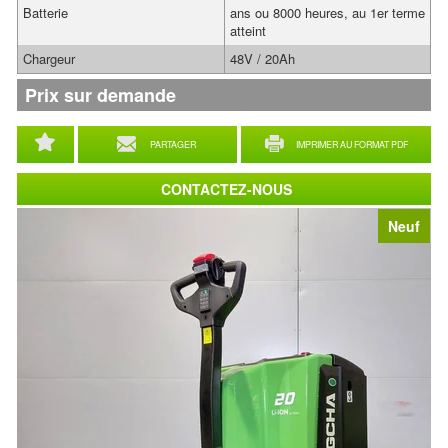
Batterie
ans ou 8000 heures, au 1er terme
atteint
Chargeur
48V / 20Ah
Prix sur demande
PARTAGER
IMPRIMER AU FORMAT PDF
CONTACTEZ-NOUS
Neuf