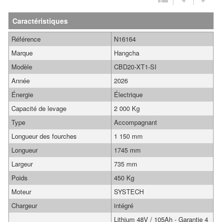
Caractéristiques
Référence
N16164
Marque
Hangcha
Modèle
CBD20-XT1-SI
Année
2026
Énergie
Électrique
Capacité de levage
2 000 Kg
Type
Accompagnant
Longueur des fourches
1 150 mm
Longueur
1745 mm
Largeur
735 mm
Poids
450 Kg
Moteur
SYSTECH
Chargeur
intégré
Lithium 48V / 105Ah - Garantie 4