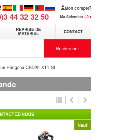
Mon compte
0)3 44 32 32 50
Ma Sélection
0
REPRISE DE
CONTACT
MATÉRIEL
Rechercher
rique Hangcha CBD20-XT1-SI
mande
NTACTEZ-NOUS
Neuf