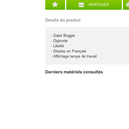
PARTAGER
Details du produit
- Galet Boggie
- Digicode
- Libellé
- Display en Français
- Affichage temps de travail
Derniers matériels consultés