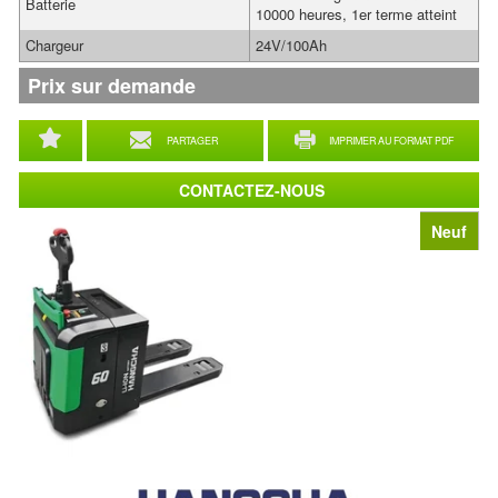
Batterie
10000 heures, 1er terme atteint
Chargeur
24V/100Ah
Prix sur demande
PARTAGER
IMPRIMER AU FORMAT PDF
CONTACTEZ-NOUS
Neuf