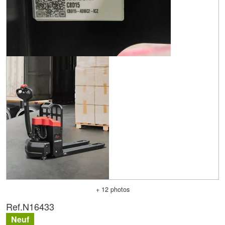
+ 12 photos
Ref.
N16433
Neuf