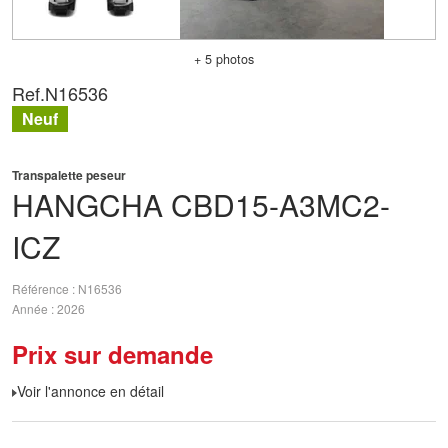
+ 5 photos
Ref.
N16536
Neuf
Transpalette peseur
HANGCHA
CBD15-A3MC2-
ICZ
Référence
N16536
Année
2026
Prix sur demande
Voir l'annonce en détail