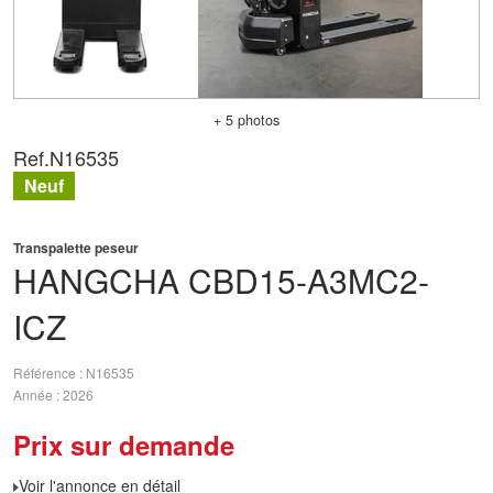
+ 5 photos
Ref.
N16535
Neuf
Transpalette peseur
HANGCHA
CBD15-A3MC2-
ICZ
Référence
N16535
Année
2026
Prix sur demande
Voir l'annonce en détail