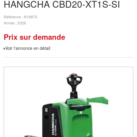
HANGCHA
CBD20-XT1S-SI
Référence
N16870
Année
2026
Prix sur demande
Voir l'annonce en détail