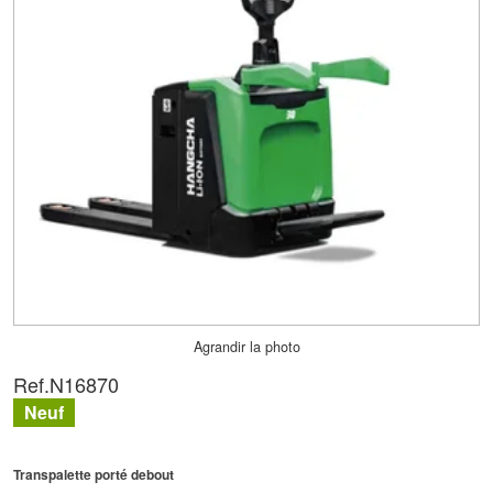
Agrandir la photo
Ref.
N16870
Neuf
Transpalette porté debout