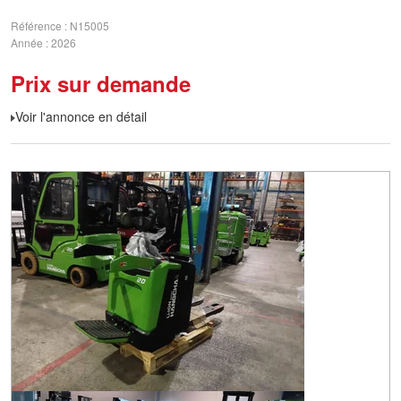
Référence
N15005
Année
2026
Prix sur demande
Voir l'annonce en détail