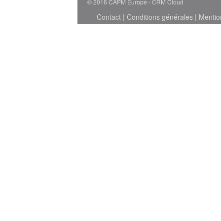
© 2016 CAPM Europe
CRM Cloud
Contact
|
Conditions générales
|
Mentio