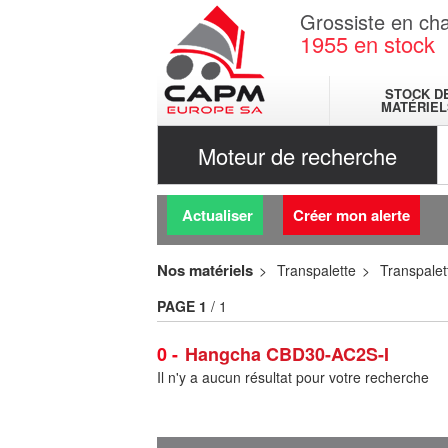
Grossiste en cha
1955
en stock
STOCK D
MATÉRIEL
Moteur de recherche
Actualiser
Créer mon alerte
Nos matériels
Transpalette
Transpalet
PAGE
1
/ 1
0
Hangcha CBD30-AC2S-I
Il n'y a aucun résultat pour votre recherche