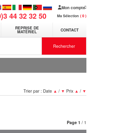
Mon compte
0)3 44 32 32 50
Ma Sélection
0
REPRISE DE
CONTACT
MATÉRIEL
Rechercher
Trier par :
Date
▲
/
▼
Prix
▲
/
▼
Page
1
/ 1