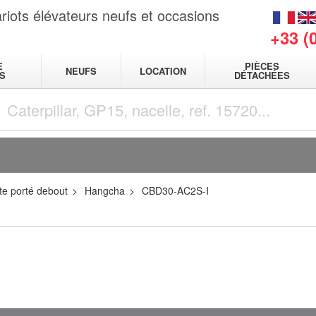
riots élévateurs neufs et occasions
+33 (
E
PIÈCES
NEUFS
LOCATION
S
DÉTACHÉES
te porté debout
Hangcha
CBD30-AC2S-I