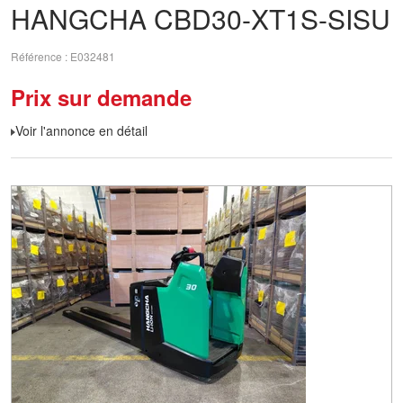
HANGCHA
CBD30-XT1S-SISU
Référence
E032481
Prix sur demande
Voir l'annonce en détail