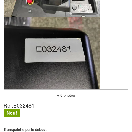
+ 8 photos
Ref.
E032481
Neuf
Transpalette porté debout