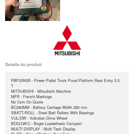
Details du produit
PBF25N3R - Power Pallet Truck Fixed Platform Rear Entry 2.5
T
MITSUBISHI - Mitsubishi Machine
MFR - French Markings
No Csm On Quote
BC280MM - Battery Carriage Width 280 mm
SBATT/ROLL - Steel Batt Rollers With Bearings
VUL/DW - Vulkollan Drive Wheel
BOG/LW/C - Bogie Loadwheels Compact
MULTI DISPLAY - Multi Task Display