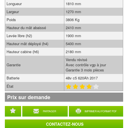
Longueur
1810 mm
Largeur
1270 mm
Poids
3806 Kg
Hauteur du mât abaissé
2410 mm
Levée libre (h2)
1900 mm
Hauteur mât déployé (h4)
5400 mm
Hauteur cabine (h6)
2180 mm
Vendu révisé
Garantie
Avec contrôle vgp à jour
Garantie 3 mois pièces
Batterie
48v c5 620Ah 2017
État
Prix sur demande
PARTAGER
IMPRIMER AU FORMAT PDF
CONTACTEZ-NOUS